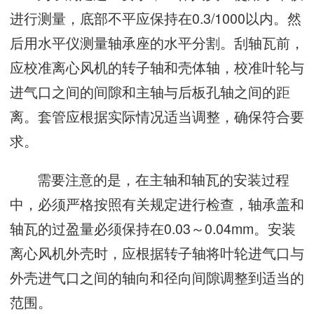
进行测量，底部不平应保持在0.3/1000以内。然
后用水平仪测量轴承座的水平分割。刮轴瓦前，
应校准离心风机的转子轴和壳体轴，校准叶轮与
进气口之间的间隙和主轴与后板孔轴之间的距
离。套管应根据实际情况适当调整，确保符合要
求。
需要注意的是，在主轴和轴瓦的安装过程
中，必须严格按照有关规定进行检查，轴承盖和
轴瓦的过盈量必须保持在0.03～0.04mm。安装
离心风机外壳时，应根据转子轴将叶轮进气口与
外壳进气口之间的轴向和径向间隙调整到适当的
范围。