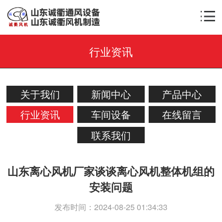
行业资讯
关于我们
新闻中心
产品中心
行业资讯
车间设备
在线留言
联系我们
山东离心风机厂家谈谈离心风机整体机组的
安装问题
发布时间：2024-08-25 01:34:33